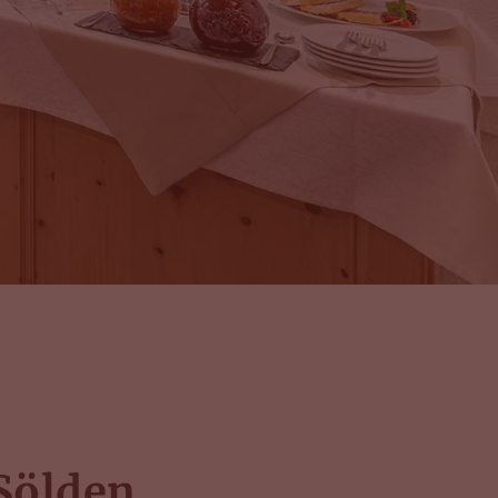
 Sölden