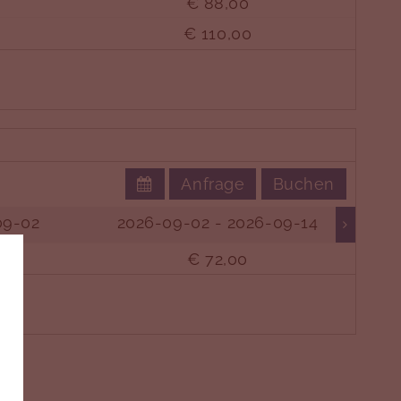
€ 88,00
€ 110,00
Anfrage
Buchen
09-02
2026-09-02 - 2026-09-14
€ 72,00