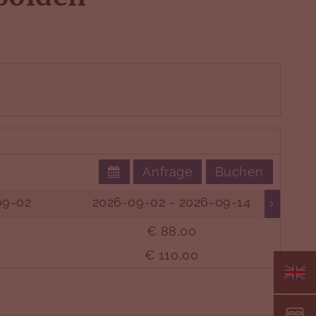
Anfrage
Buchen
09-02
2026-09-02 - 2026-09-14
€ 88,00
€ 110,00