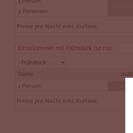
1 Person
2 Personen
Preise pro Nacht exkl. Kurtaxe.
Einzelzimmer mit Frühstück (12 m2)
Gäste
2026
1 Person
Preise pro Nacht exkl. Kurtaxe.