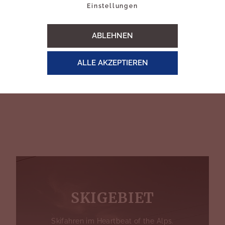
Einstellungen
ABLEHNEN
ALLE AKZEPTIEREN
ölden erleben.
SKIGEBIET
Skifahren im Heartbeat of the Alps.